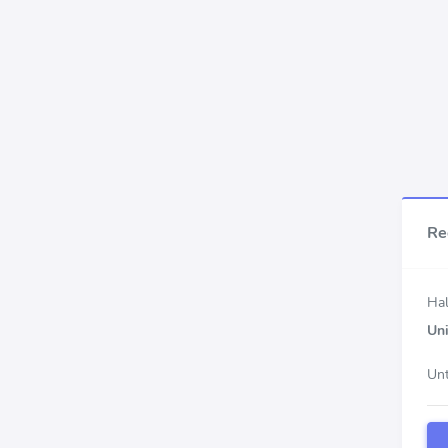
Re
Hal
Uni
Unt